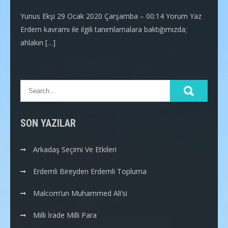
Yunus Ekşi 29 Ocak 2020 Çarşamba – 00:14 Yorum Yaz
Erdem kavramı ile ilgili tanımlamalara baktığımızda;
ahlakın […]
SON YAZILAR
Arkadaş Seçimi Ve Etkileri
Erdemli Bireyden Erdemli Topluma
Malcom’un Muhammed Ali’si
Milli İrade Milli Para