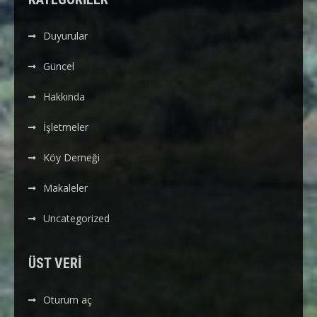
Duyurular
Güncel
Hakkında
İşletmeler
Köy Derneği
Makaleler
Uncategorized
ÜST VERI
Oturum aç