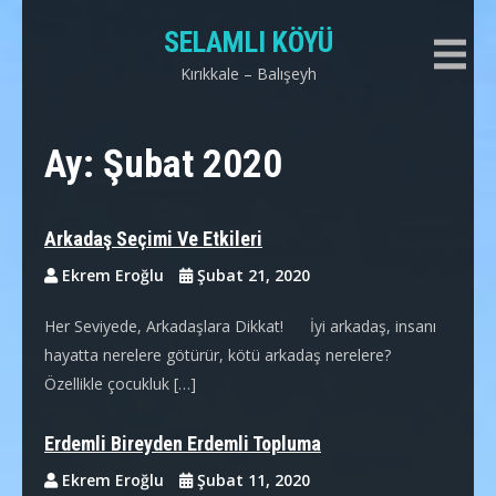
Skip
SELAMLI KÖYÜ
to
content
Kırıkkale – Balışeyh
Ay:
Şubat 2020
Arkadaş Seçimi Ve Etkileri
Ekrem Eroğlu
Şubat 21, 2020
Her Seviyede, Arkadaşlara Dikkat! İyi arkadaş, insanı
hayatta nerelere götürür, kötü arkadaş nerelere?
Özellikle çocukluk […]
Erdemli Bireyden Erdemli Topluma
Ekrem Eroğlu
Şubat 11, 2020