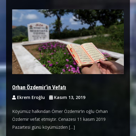
Orhan Özdemir’in Vefatı
Ekrem Eroğlu
Kasım 13, 2019
Köyümüz halkından Ömer Özdemir’in oğlu Orhan
Özdemir vefat etmiştir. Cenazesi 11 kasım 2019
Pazartesi günü köyümüzden […]