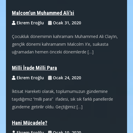
Malcom’un Muhammed Ali’si
Ekrem Eroğlu
Ocak 31, 2020
Çocukluk dönemimin kahramanı Muhammed Ali Clay’ın,
gençlik dönemi kahramanım Malcolm X’e, suikasta
uğramadan hemen önceki dönemlerde […]
Milli İrade Milli Para
Ekrem Eroğlu
Ocak 24, 2020
İktisat Hareketi olarak, toplumumuzun gündemine
taşıdığımız ‘’milli para” ifadesi, sık sık farklı panellerde
gündeme getirilir oldu. Geçtiğimiz […]
Hani Mücadele?
Ekrem Eroğlu
Ocak 10, 2020