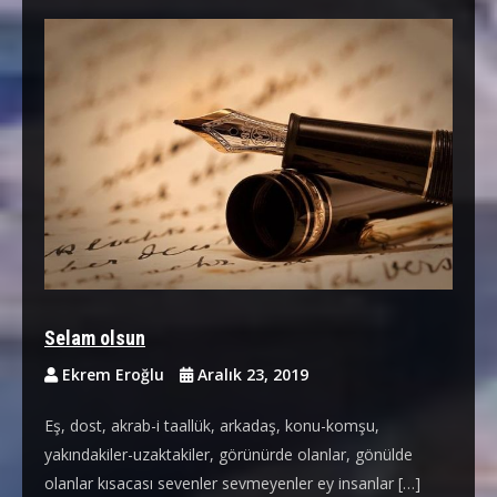
Selam olsun
Ekrem Eroğlu
Aralık 23, 2019
Eş, dost, akrab-i taallük, arkadaş, konu-komşu,
yakındakiler-uzaktakiler, görünürde olanlar, gönülde
olanlar kısacası sevenler sevmeyenler ey insanlar […]