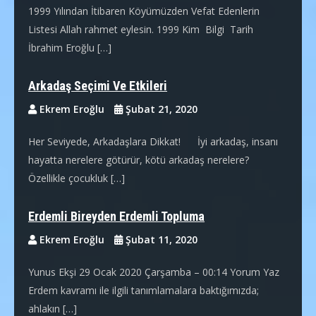
1999 Yılından İtibaren Köyümüzden Vefat Edenlerin
Listesi Allah rahmet eylesin. 1999 Kim Bilgi Tarih
İbrahim Eroğlu […]
Arkadaş Seçimi Ve Etkileri
Ekrem Eroğlu
Şubat 21, 2020
Her Seviyede, Arkadaşlara Dikkat! İyi arkadaş, insanı
hayatta nerelere götürür, kötü arkadaş nerelere?
Özellikle çocukluk […]
Erdemli Bireyden Erdemli Topluma
Ekrem Eroğlu
Şubat 11, 2020
Yunus Ekşi 29 Ocak 2020 Çarşamba – 00:14 Yorum Yaz
Erdem kavramı ile ilgili tanımlamalara baktığımızda;
ahlakın […]